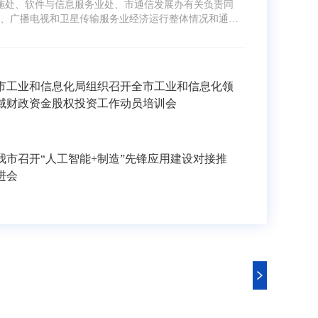
设施处、软件与信息服务业处、市通信发展办有关负责同
、广播电视和卫星传输服务业经济运行整体情况和通信
问题以及下一步挖潜增效措施进行了深入交流发言。
市工业和信息化局组织召开全市工业和信息化领
域财政资金股权投资工作动员培训会
我市召开“人工智能+制造”先锋应用建设对接推
进会