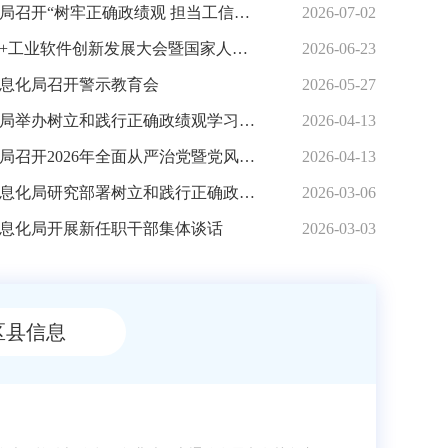
市工业和信息化局召开“树牢正确政绩观 担当工信新使命”庆“七一”党员大会
2026-07-02
济南市人工智能+工业软件创新发展大会暨国家人工智能应用中试基地（工业软件）建设推进会举行
2026-06-23
息化局召开警示教育会
2026-05-27
市工业和信息化局举办树立和践行正确政绩观学习教育读书班
2026-04-13
市工业和信息化局召开2026年全面从严治党暨党风廉政建设会议
2026-04-13
济南市工业和信息化局研究部署树立和践行正确政绩观学习教育工作
2026-03-06
息化局开展新任职干部集体谈话
2026-03-03
局圆满完成机关党委、机关纪委换届选举
区县信息