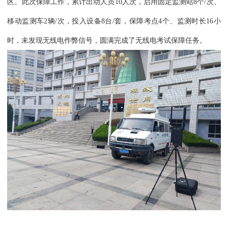
区。此次保障工作，累计出动人员10人次，启用固定监测站8个/次、
移动监测车2辆/次，投入设备8台/套，保障考点4个、监测时长16小
时，未发现无线电作弊信号，圆满完成了无线电考试保障任务。