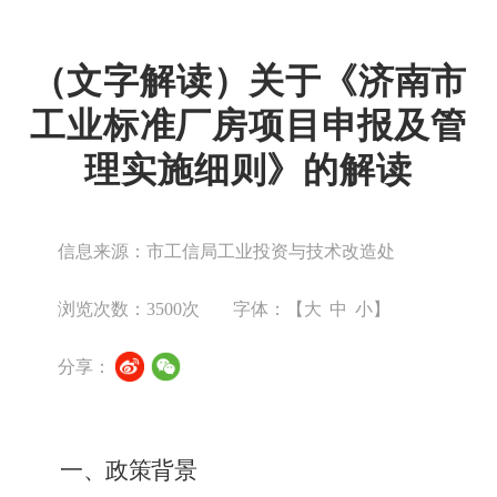
（文字解读）关于《济南市
工业标准厂房项目申报及管
理实施细则》的解读
信息来源：市工信局工业投资与技术改造处
浏览次数：
3500
次
字体：【
大
中
小
】
分享：
一、
政策
背景