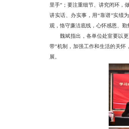
里手”；要注重细节、讲究闭环，
讲实话、办实事，用“靠谱”实绩
观，恪守廉洁底线，心怀感恩、勤勉
魏斌指出，各单位处室要以更
带”机制，加强工作和生活的关怀
展。