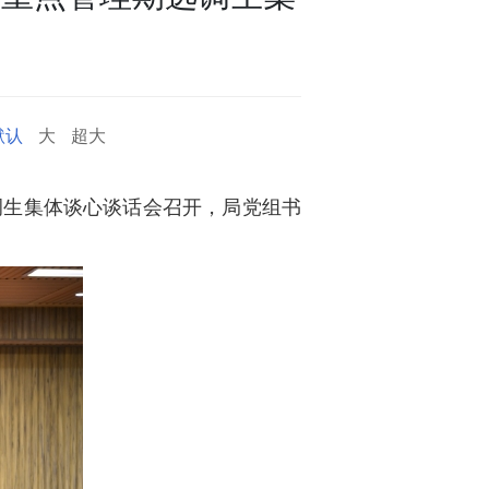
默认
大
超大
调生集体谈心谈话会召开，局党组书