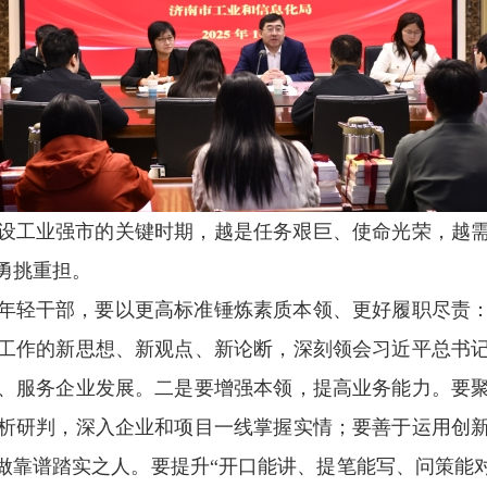
设工业强市的关键时期，越是任务艰巨、使命光荣，越
勇挑重担。
年轻干部，要以更高标准锤炼素质本领、更好履职尽责
工作的新思想、新观点、新论断，深刻领会习近平总书
、服务企业发展。二是要增强本领，提高业务能力。要
析研判，深入企业和项目一线掌握实情；要善于运用创
做靠谱踏实之人。要提升“开口能讲、提笔能写、问策能