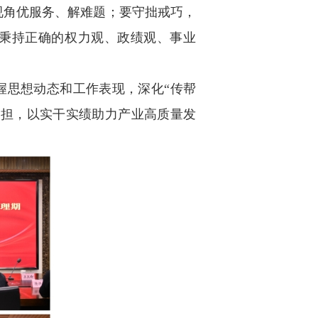
视角优服务、解难题；要守拙戒巧，
。秉持正确的权力观、政绩观、事业
握思想动态和工作表现，深化“传帮
重担，以实干实绩助力产业高质量发