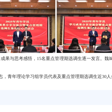
习成果与思考感悟，15名重点管理期选调生逐一发言。魏
志，青年理论学习组学员代表及重点管理期选调生近30人