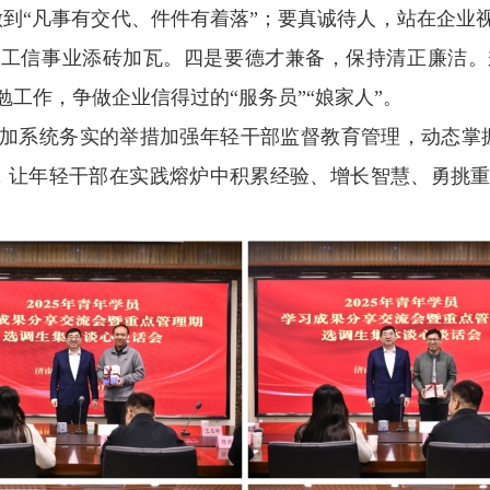
做到“凡事有交代、件件有着落”；要真诚待人，站在企业
为工信事业添砖加瓦。四是要德才兼备，保持清正廉洁
工作，争做企业信得过的“服务员”“娘家人”。
加系统务实的举措加强年轻干部监督教育管理，动态掌
，让年轻干部在实践熔炉中积累经验、增长智慧、勇挑