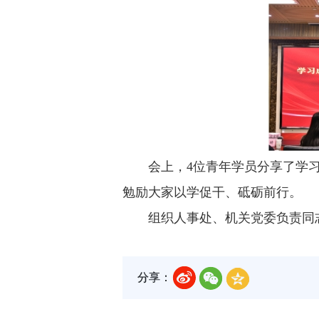
会上，4位青年学员分享了学
勉励大家以学促干、砥砺前行。
组织人事处、机关党委负责同
分享：