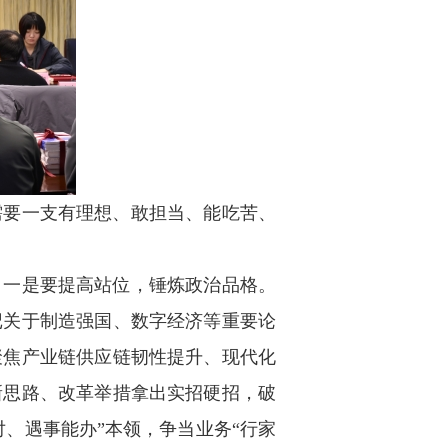
需要一支有理想、敢担当、能吃苦、
：一是要提高站位，锤炼政治品格。
记关于制造强国、数字经济等重要论
聚焦产业链供应链韧性提升、现代化
新思路、改革举措拿出实招硬招，破
对、遇事能办”本领，争当业务“行家