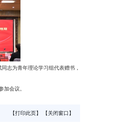
斌同志为青年理论学习组代表赠书，
参加会议。
【打印此页】
【关闭窗口】