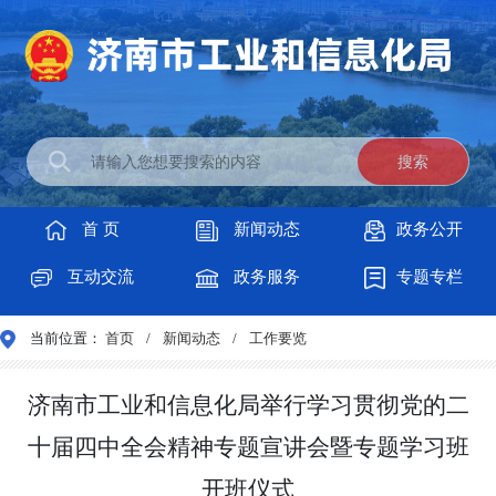
首 页
新闻动态
政务公开
互动交流
政务服务
专题专栏
当前位置：
首页
/
新闻动态
/
工作要览
济南市工业和信息化局举行学习贯彻党的二
十届四中全会精神专题宣讲会暨专题学习班
开班仪式