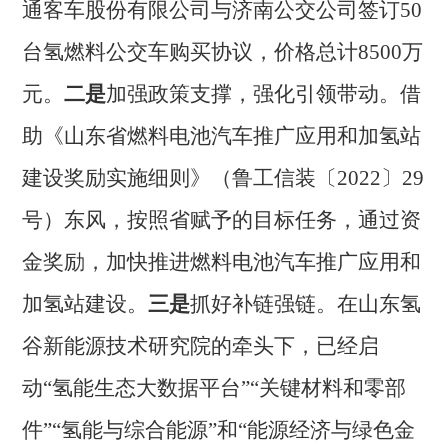
通客车股份有限公司与济南公交公司签订50
台氢燃料公交车购买协议，价格总计8500万
元。
二是
加强政
策支撑，强化引领带动。
借
助《山东省燃料电池汽车推广应用和加氢站
建设奖励实施细则》（鲁工信装〔
2022〕29
号）东风，按照省赋予的目标任务，通过资
金奖励，加快推进燃料电池汽车推广应用和
加氢站建设。
三是
抓好补链强链。
在山东氢
谷新能源技术研究院的牵头下，已经启
动
“氢能生态大数据平台”“关键材料和零部
件”“氢能与综合能源”和“能源经济与绿色金