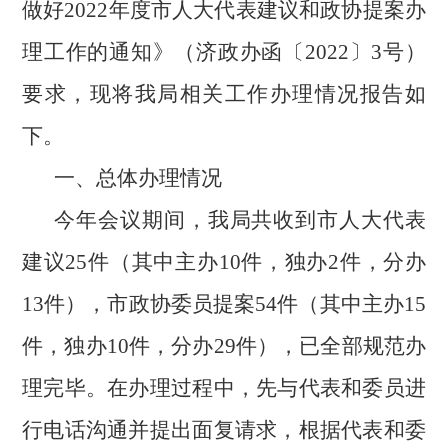
做好
202
2
年度市人大代表建议和政协提案办
理工作的通知》（济政办函〔
2022〕3号）
要求，
现将我局相关工作办理情况报告如
下。
一、总体办理情况
今年
会议期间
，我局共收到
市人大代表
建议
25件（其中主办10件，独办2件，分办
13件），市政协委员提案54件（其中主办15
件，独办10件，分办29件），
已全部规范办
理完毕。在办理过程中，先与代表和委员进
行电话沟通并提出面复请求，根据代表和委