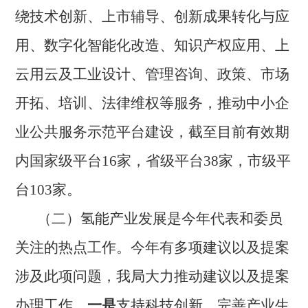
绕技术创新、上市辅导、创新成果转化与应
用、数字化智能化改造、知识产权应用、上
云用云及工业设计、管理咨询、政策、市场
开拓、培训、法律维权等服务，推动中小企
业公共服务示范平台建设
，
截至目前有效期
内国家级平台
1
6
家，省级平台
38家，市级平
台
103
家。
（二）氢能产业发展是今年代表和委员
关注的热点工作。
今年有多项建议以及提案
涉及此项问题，
我局大力
推动建议以及提案
办理工作，
一是
支持科技创新，完善产业生