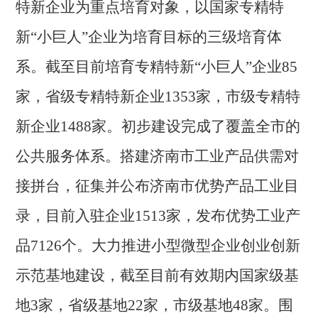
特新企业为重点培育对象，以国家专精特
新
“小巨人”企业为培育目标的三级培育体
系。截至目前培育专精特新“
小巨人
”企业
85
家，省级专精特新企业1353家，市级专精特
新企业1488家。
初步建设完成了覆盖全市的
公共服务体系。
搭建济南市工业产品供需对
接拼台，征集并公布济南市优势产品工业目
录，目前入驻企业
1513家，发布优势工业产
品7126个。
大力推进小型微型企业创业创新
示范基地建设，截至目前有效期内国家级基
地
3
家，省级基地
2
2
家，市级基地
48
家。围