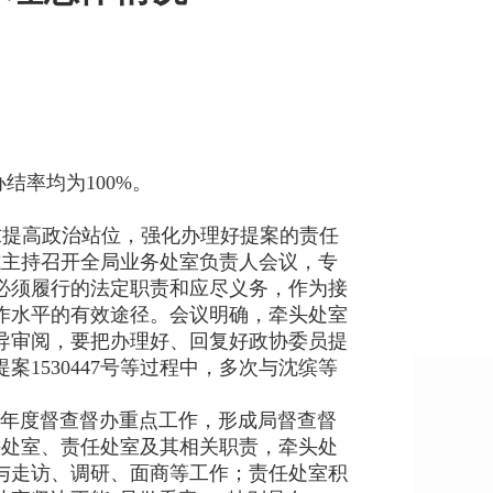
结率均为100%。
求提高政治站位，强化办理好提案的责任
志主持召开全局业务处室负责人会议，专
局必须履行的法定职责和应尽义务，作为接
作水平的有效途径。会议明确，牵头处室
导审阅，要把办理好、回复好政协委员提
1530447号等过程中，多次与沈缤等
局年度督查督办重点工作，形成局督查督
头处室、责任处室及其相关职责，牵头处
与走访、调研、面商等工作；责任处室积