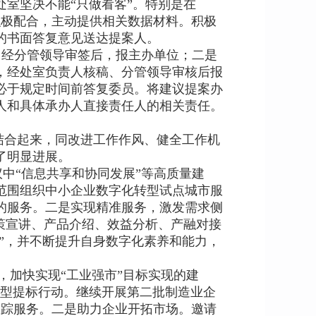
室坚决不能“只做看客”。特别是在
室积极配合，主动提供相关数据材料。积极
的书面答复意见送达提案人。
，经分管领导审签后，报主办单位；二是
，经处室负责人核稿、分管领导审核后报
必于规定时间前答复委员。将建议提案办
人和具体承办人直接责任人的相关责任。
结合起来，同改进工作作风、健全工作机
了明显进展。
中“信息共享和协同发展”等高质量建
范围组织中小企业数字化转型试点城市服
的服务。二是实现精准服务，激发需求侧
策宣讲、产品介绍、效益分析、产融对接
”，并不断提升自身数字化素养和能力，
，加快实现“工业强市”目标实现的建
转型提标行动。继续开展第二批制造业企
跟踪服务。二是助力企业开拓市场。邀请