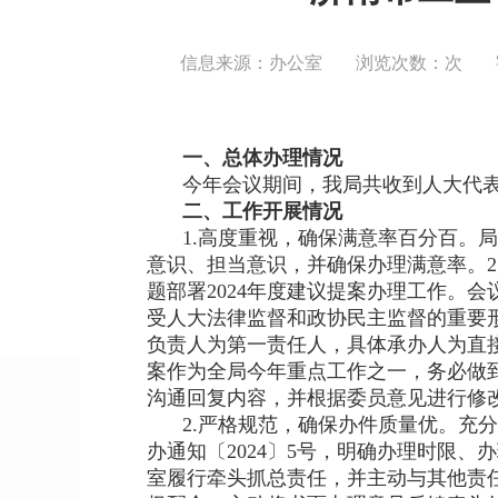
信息来源：办公室
浏览次数：
次
一、总体办理情况
今年会议期间，我局共收到人大代表
二、工作开展情况
1.高度重视，确保满意率百分百。
意识、担当意识，并确保办理满意率。
题部署2024年度建议提案办理工作。
受人大法律监督和政协民主监督的重要
负责人为第一责任人，具体承办人为直
案作为全局今年重点工作之一，务必做到
沟通回复内容，并根据委员意见进行修
2.严格规范，确保办件质量优。充
办通知〔2024〕5号，明确办理时限
室履行牵头抓总责任，并主动与其他责