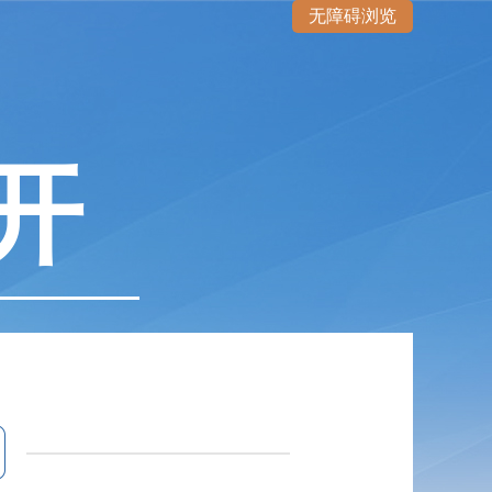
无障碍浏览
开