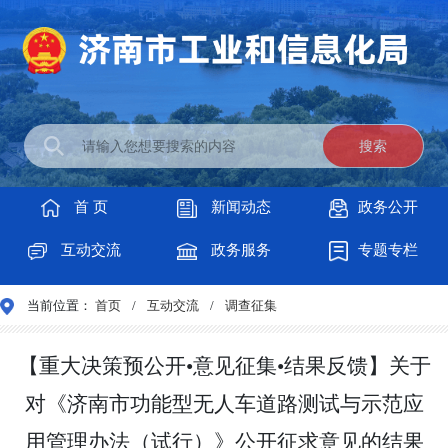
首 页
新闻动态
政务公开
互动交流
政务服务
专题专栏
当前位置：
首页
/
互动交流
/
调查征集
【重大决策预公开•意见征集•结果反馈】关于
对《济南市功能型无人车道路测试与示范应
用管理办法（试行）》公开征求意见的结果