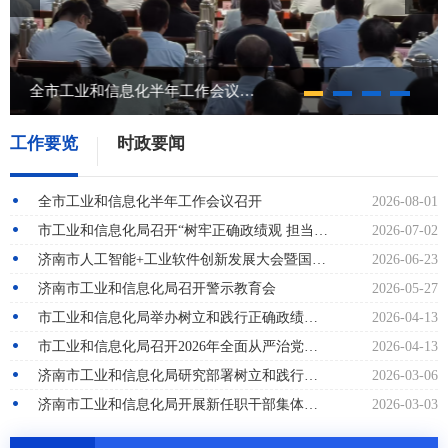
全市工业和信息化半年工作会议召开
工作要览
时政要闻
全市工业和信息化半年工作会议召开
2026-08-01
市工业和信息化局召开“树牢正确政绩观 担当工信新使命”庆“七一”党员大会
2026-07-02
济南市人工智能+工业软件创新发展大会暨国家人工智能应用中试基地（工业软件）建设推进会举行
2026-06-23
济南市工业和信息化局召开警示教育会
2026-05-27
市工业和信息化局举办树立和践行正确政绩观学习教育读书班
2026-04-13
市工业和信息化局召开2026年全面从严治党暨党风廉政建设会议
2026-04-13
济南市工业和信息化局研究部署树立和践行正确政绩观学习教育工作
2026-03-06
济南市工业和信息化局开展新任职干部集体谈话
2026-03-03