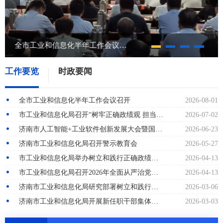
全市工业和信息化半年工作会议召开
工作要览
时政要闻
全市工业和信息化半年工作会议召开
2026-08-01
市工业和信息化局召开“树牢正确政绩观 担当工信新使命”庆“七一”党员大会
2026-07-02
济南市人工智能+工业软件创新发展大会暨国家人工智能应用中试基地（工业软件）建设推进会举行
2026-06-23
济南市工业和信息化局召开警示教育会
2026-05-27
市工业和信息化局举办树立和践行正确政绩观学习教育读书班
2026-04-13
市工业和信息化局召开2026年全面从严治党暨党风廉政建设会议
2026-04-13
济南市工业和信息化局研究部署树立和践行正确政绩观学习教育工作
2026-03-06
济南市工业和信息化局开展新任职干部集体谈话
2026-03-03